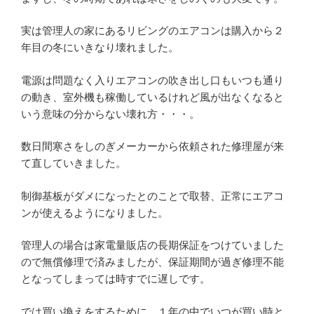
実は管理人の家にあるリビングのエアコンは購入から２
年目の冬にいきなり壊れました。
電源は問題なく入りエアコンの吹き出し口もいつも通り
の動き、室外機も稼働しているけれど風が出なくなると
いう意味の分からない壊れ方・・・。
数日間寒さをしのぎメーカーから依頼された修理屋が来
て直していきました。
制御基板がダメになったとのことで取替、正常にエアコ
ンが使えるようになりました。
管理人の場合は家電量販店の長期保証をつけていました
ので無償修理で済みましたが、保証期間が過ぎ修理不能
となってしまっては時すでに遅しです。
では買い換えをするために、１年の中でいつが買い時と