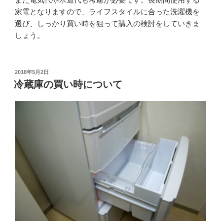
家電となりますので、ライフスタイルに合った洗濯機を
選び、しっかり買い時を狙って購入の検討をしていきま
しょう。
投
2018年5月2日
稿
冷蔵庫の買い時について
日: