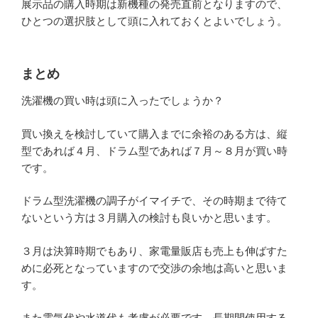
展示品の購入時期は新機種の発売直前となりますので、
ひとつの選択肢として頭に入れておくとよいでしょう。
まとめ
洗濯機の買い時は頭に入ったでしょうか？
買い換えを検討していて購入までに余裕のある方は、縦
型であれば４月、ドラム型であれば７月～８月が買い時
です。
ドラム型洗濯機の調子がイマイチで、その時期まで待て
ないという方は３月購入の検討も良いかと思います。
３月は決算時期でもあり、家電量販店も売上も伸ばすた
めに必死となっていますので交渉の余地は高いと思いま
す。
また電気代や水道代も考慮が必要です。長期間使用する