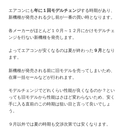
エアコンにも
年に１回モデルチェンジ
する時期があり、
新機種が発売される少し前が一番の買い時となります。
各メーカーがほとんど１０月～１２月にかけモデルチェ
ンジを行ない新機種を発売します。
よってエアコンが安くなるのは夏が終わった
９月
となり
ます。
新機種が発売される前に旧モデルを売ってしまいため、
在庫一括セールなどが行われます。
モデルチェンジでどれくらい性能が良くなるのか？とい
っても旧モデルから性能はさほど変わらないため、安く
手に入る直前のこの時期は狙い目と言って良いでしょ
う。
９月以外では夏の時期も交渉次第では安くなります。