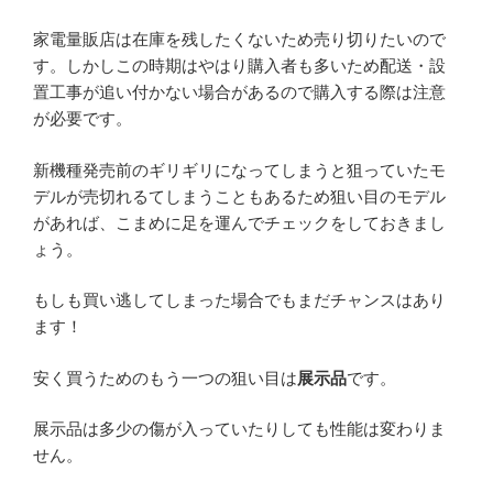
家電量販店は在庫を残したくないため売り切りたいので
す。しかしこの時期はやはり購入者も多いため配送・設
置工事が追い付かない場合があるので購入する際は注意
が必要です。
新機種発売前のギリギリになってしまうと狙っていたモ
デルが売切れるてしまうこともあるため狙い目のモデル
があれば、こまめに足を運んでチェックをしておきまし
ょう。
もしも買い逃してしまった場合でもまだチャンスはあり
ます！
安く買うためのもう一つの狙い目は
展示品
です。
展示品は多少の傷が入っていたりしても性能は変わりま
せん。