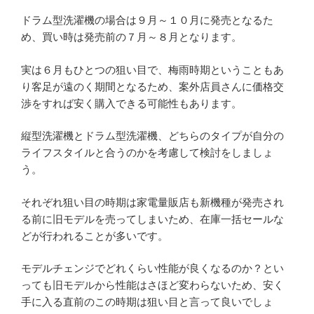
ドラム型洗濯機の場合は９月～１０月に発売となるた
め、買い時は発売前の７月～８月となります。
実は６月もひとつの狙い目で、梅雨時期ということもあ
り客足が遠のく期間となるため、案外店員さんに価格交
渉をすれば安く購入できる可能性もあります。
縦型洗濯機とドラム型洗濯機、どちらのタイプが自分の
ライフスタイルと合うのかを考慮して検討をしましょ
う。
それぞれ狙い目の時期は家電量販店も新機種が発売され
る前に旧モデルを売ってしまいため、在庫一括セールな
どが行われることが多いです。
モデルチェンジでどれくらい性能が良くなるのか？とい
っても旧モデルから性能はさほど変わらないため、安く
手に入る直前のこの時期は狙い目と言って良いでしょ