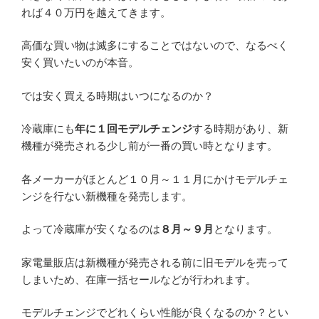
れば４０万円を越えてきます。
高価な買い物は滅多にすることではないので、なるべく
安く買いたいのが本音。
では安く買える時期はいつになるのか？
冷蔵庫にも
年に１回モデルチェンジ
する時期があり、新
機種が発売される少し前が一番の買い時となります。
各メーカーがほとんど１０月～１１月にかけモデルチェ
ンジを行ない新機種を発売します。
よって冷蔵庫が安くなるのは
８月～９月
となります。
家電量販店は新機種が発売される前に旧モデルを売って
しまいため、在庫一括セールなどが行われます。
モデルチェンジでどれくらい性能が良くなるのか？とい