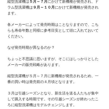
縦型洗濯機は
５月～７月
にかけて新機種が発売され、ド
ラム型洗濯機は
９月～１０月
にかけて新機種が発売され
ます。
各メーカーによって発売時期はことなりますので、こち
らも寿命年数と同様に参考目安として頭に入れておいて
ください。
なぜ発売時期が異なるのか？
ちょっと不思議に思いますが、そこにはしっかりとした
メーカーの販売戦略があります。
縦型洗濯機が５月～７月に新機種が発売されるため、一
番の買い時は発売前の４月頃となります。
３月は引越シーズンとなり、新生活を送る人たちが集中
して購入する時期です。その引越シーズンが終わったこ
ろに縦型洗濯機はモデルチェンジします。