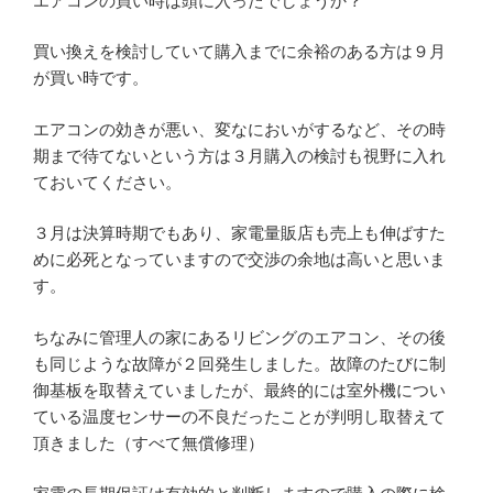
エアコンの買い時は頭に入ったでしょうか？
買い換えを検討していて購入までに余裕のある方は９月
が買い時です。
エアコンの効きが悪い、変なにおいがするなど、その時
期まで待てないという方は３月購入の検討も視野に入れ
ておいてください。
３月は決算時期でもあり、家電量販店も売上も伸ばすた
めに必死となっていますので交渉の余地は高いと思いま
す。
ちなみに管理人の家にあるリビングのエアコン、その後
も同じような故障が２回発生しました。故障のたびに制
御基板を取替えていましたが、最終的には室外機につい
ている温度センサーの不良だったことが判明し取替えて
頂きました（すべて無償修理）