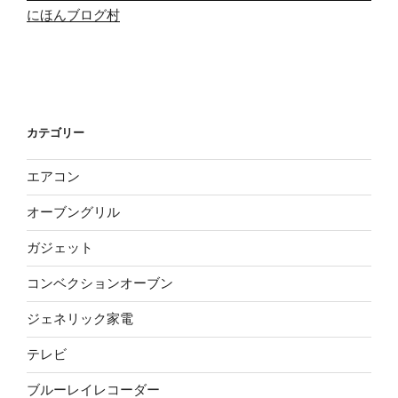
にほんブログ村
カテゴリー
エアコン
オーブングリル
ガジェット
コンベクションオーブン
ジェネリック家電
テレビ
ブルーレイレコーダー